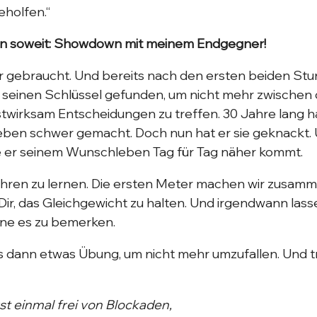
eholfen.“
nn soweit: Showdown mit meinem Endgegner!
r gebraucht. Und bereits nach den ersten beiden Stu
at seinen Schlüssel gefunden, um nicht mehr zwischen
twirksam Entscheidungen zu treffen. 30 Jahre lang ha
eben schwer gemacht. Doch nun hat er sie geknackt. 
ie er seinem Wunschleben Tag für Tag näher kommt.
fahren zu lernen. Die ersten Meter machen wir zusamme
Dir, das Gleichgewicht zu halten. Und irgendwann lasse
ohne es zu bemerken.
es dann etwas Übung, um nicht mehr umzufallen. Und t
st einmal frei von Blockaden,