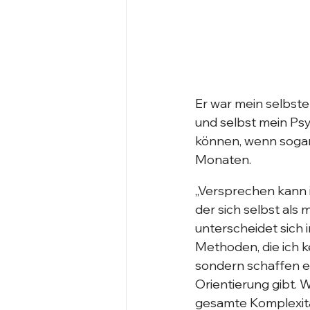
Er war mein selbste
und selbst mein Ps
können, wenn sogar 
Monaten.
„Versprechen kann ic
der sich selbst als 
unterscheidet sich
Methoden, die ich k
sondern schaffen ei
Orientierung gibt. 
gesamte Komplexität