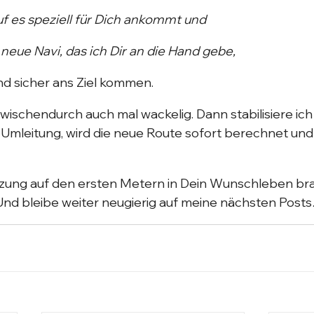
f es speziell für Dich ankommt und
neue Navi, das ich Dir an die Hand gebe,
nd sicher ans Ziel kommen.
zwischendurch auch mal wackelig. Dann stabilisiere ich
Umleitung, wird die neue Route sofort berechnet und 
ung auf den ersten Metern in Dein Wunschleben bra
 Und bleibe weiter neugierig auf meine nächsten Post