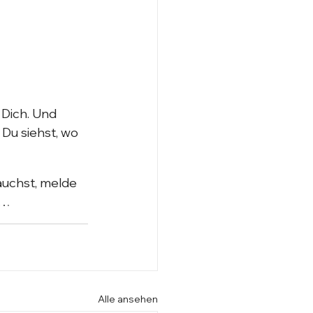
 Dich. Und 
Du siehst, wo 
uchst, melde 
s…
Alle ansehen