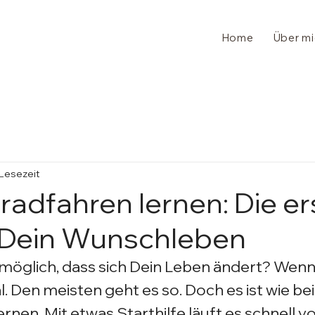
Home
Über m
 Lesezeit
radfahren lernen: Die e
 Dein Wunschleben
 möglich, dass sich Dein Leben ändert? Wenn n
l. Den meisten geht es so. Doch es ist wie be
nen. Mit etwas Starthilfe läuft es schnell von