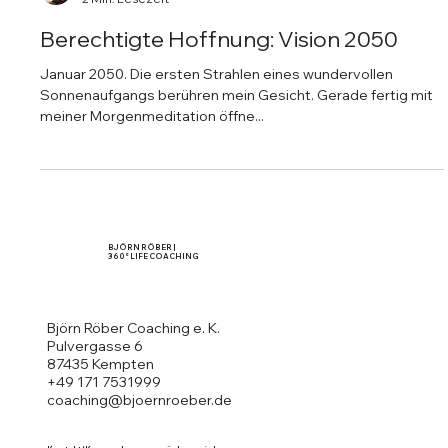
Björn Röber
2 Min. Lesezeit
Berechtigte Hoffnung: Vision 2050
Januar 2050. Die ersten Strahlen eines wundervollen
Sonnenaufgangs berühren mein Gesicht. Gerade fertig mit
meiner Morgenmeditation öffne...
BJÖRN RÖBER |
360° LIFE COACHING
Björn Röber Coaching e. K.
Pulvergasse 6
87435 Kempten