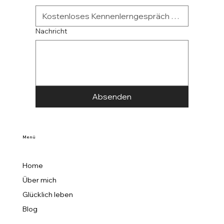
Wie kann ich Dir helfen?
Nachricht
Absenden
Menü
Home
Über mich