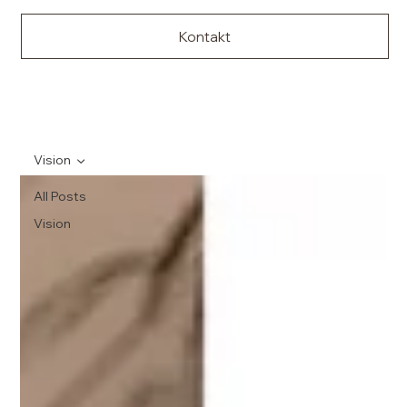
Kontakt
Vision
All Posts
Vision