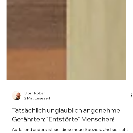
Björn Röber
2 Min. Lesezeit
Tatsächlich unglaublich angenehme
Gefährten: "Entstörte" Menschen!