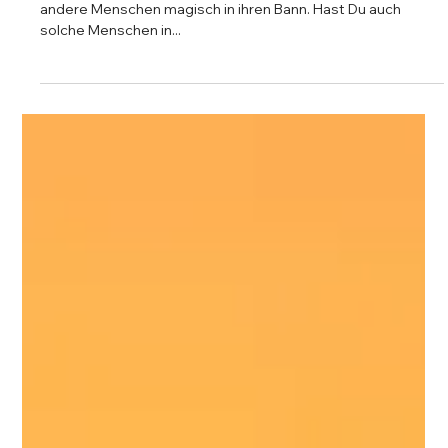
Auffallend anders ist sie, diese neue Spezies. Und sie zieht
andere Menschen magisch in ihren Bann. Hast Du auch
solche Menschen in...