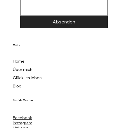
Absenden
Menü
Home
Über mich
Glücklich leben
Blog
Soziale Medien
Facebook
Instagram
LinkedIn