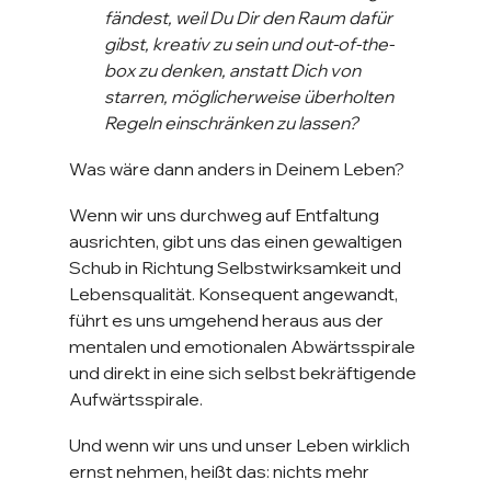
fändest, weil Du Dir den Raum dafür 
gibst, kreativ zu sein und out-of-the-
box zu denken, anstatt Dich von 
starren, möglicherweise überholten 
Regeln einschränken zu lassen?
Was wäre dann anders in Deinem Leben?
Wenn wir uns durchweg auf Entfaltung 
ausrichten, gibt uns das einen gewaltigen 
Schub in Richtung Selbstwirksamkeit und 
Lebensqualität. Konsequent angewandt, 
führt es uns umgehend heraus aus der 
mentalen und emotionalen Abwärtsspirale 
und direkt in eine sich selbst bekräftigende 
Aufwärtsspirale.
Und wenn wir uns und unser Leben wirklich 
ernst nehmen, heißt das: nichts mehr 