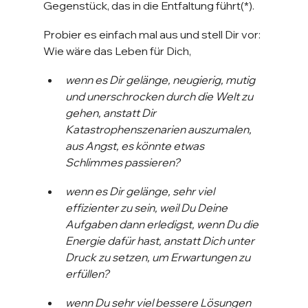
Gegenstück, das in die Entfaltung führt(*).
Probier es einfach mal aus und stell Dir vor: 
Wie wäre das Leben für Dich,
wenn es Dir gelänge, neugierig, mutig 
und unerschrocken durch die Welt zu 
gehen, anstatt Dir 
Katastrophenszenarien auszumalen, 
aus Angst, es könnte etwas 
Schlimmes passieren?
wenn es Dir gelänge, sehr viel 
effizienter zu sein, weil Du Deine 
Aufgaben dann erledigst, wenn Du die 
Energie dafür hast, anstatt Dich unter 
Druck zu setzen, um Erwartungen zu 
erfüllen?
wenn Du sehr viel bessere Lösungen 